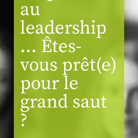
au
leadership
… Êtes-
vous prêt(e)
pour le
grand saut
?